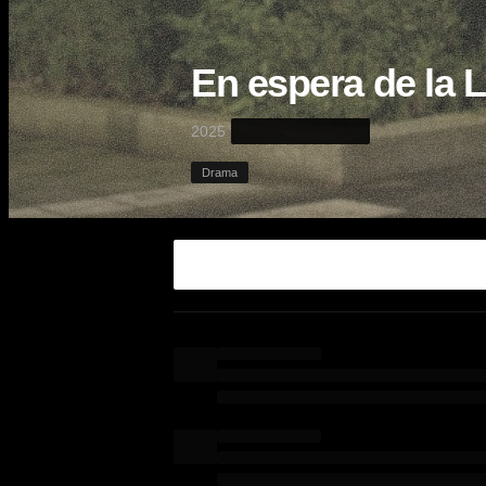
En espera de la 
·
2025
Drama