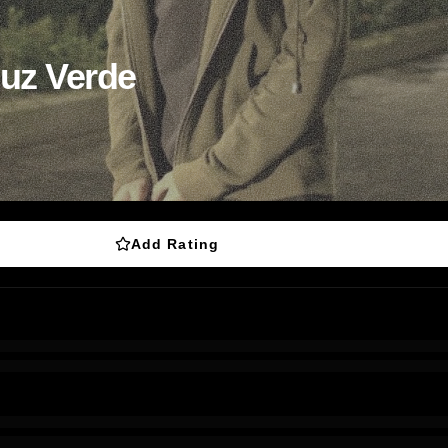
Luz Verde
Add Rating