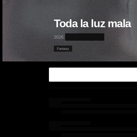
Toda la luz mala
·
2026
Fantasy